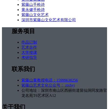
紫藤山手枪诗
黄永健手枪诗
紫藤山文化艺术
深圳市紫藤山文化艺术有限公司
服务项目
作品订制
艺术合作
大学授课
考研指导
联系我们
紫藤山黄教授电话：15999638256
紫藤山艺术文化公众号： ztxhyj
公司地址：深圳市南山区西丽街道留仙洞同发路官
龙名苑T6艺术区A12
关于我们