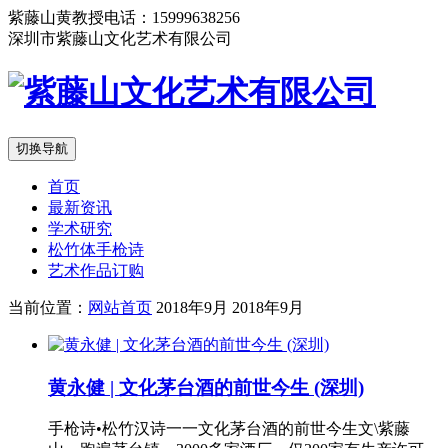
紫藤山黄教授电话：15999638256
深圳市紫藤山文化艺术有限公司
切换导航
首页
最新资讯
学术研究
松竹体手枪诗
艺术作品订购
当前位置：
网站首页
2018年9月
2018年9月
黄永健 | 文化茅台酒的前世今生 (深圳)
手枪诗•松竹汉诗一一文化茅台酒的前世今生文\紫藤