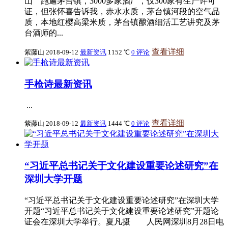
山 跑遍茅台镇，3000多家酒厂，仅300家有生产许可
证，但张怀喜告诉我，赤水水质，茅台镇河段的空气品
质，本地红樱高梁米质，茅台镇酿酒细活工艺讲究及茅
台酒师的...
查看详细
紫藤山
2018-09-12
最新资讯
1152 ℃
0 评论
手枪诗最新资讯
...
查看详细
紫藤山
2018-09-12
最新资讯
1444 ℃
0 评论
“习近平总书记关于文化建设重要论述研究”在
深圳大学开题
“习近平总书记关于文化建设重要论述研究”在深圳大学
开题“习近平总书记关于文化建设重要论述研究”开题论
证会在深圳大学举行。夏凡摄 人民网深圳8月28日电