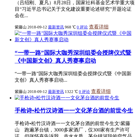
（吕绍刚、夏凡）8月28日，国家社科基金艺术学重大项
目“习近平总书记关于文化建设重要论述研究”开题论证
会在...
查看详细
紫藤山
2018-09-12
最新资讯
968 ℃
0 评论
“一带一路”国际大咖秀深圳组委会授牌仪式暨
《中国新文创》真人秀赛事启动
“一带一路”国际大咖秀深圳组委会授牌仪式暨《中国新
文创》真人秀赛事启动...
查看详细
紫藤山
2018-09-12
最新资讯
1322 ℃
0 评论
手枪诗•松竹汉诗酒一一文化茅台酒的前世今生
手枪诗•松竹汉诗酒一一文化茅台酒的前世今生文\紫藤
山 跑遍茅台镇，3000多家酒厂，仅300家有生产许可
证，但张怀喜告诉我，赤水水质，茅台镇河段的空气品