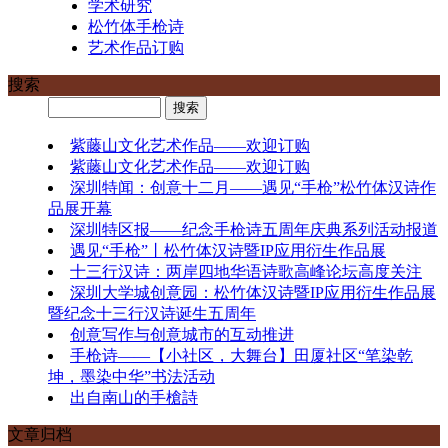
学术研究
松竹体手枪诗
艺术作品订购
搜索
紫藤山文化艺术作品——欢迎订购
紫藤山文化艺术作品——欢迎订购
深圳特闻：创意十二月——遇见“手枪”松竹体汉诗作
品展开幕
深圳特区报——纪念手枪诗五周年庆典系列活动报道
遇见“手枪”丨松竹体汉诗暨IP应用衍生作品展
十三行汉诗：两岸四地华语诗歌高峰论坛高度关注
深圳大学城创意园：松竹体汉诗暨IP应用衍生作品展
暨纪念十三行汉诗诞生五周年
创意写作与创意城市的互动推进
手枪诗——【小社区，大舞台】田厦社区“笔染乾
坤，墨染中华”书法活动
出自南山的手槍詩
文章归档