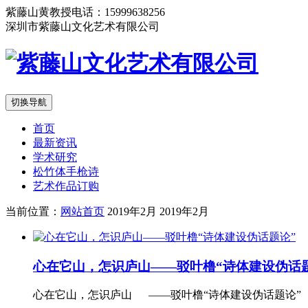
紫藤山黄教授电话：15999638256
深圳市紫藤山文化艺术有限公司
切换导航
首页
最新资讯
学术研究
松竹体手枪诗
艺术作品订购
当前位置：
网站首页
2019年2月
2019年2月
心在它山，怎识庐山——驳叶橹“诗体建设伪话
心在它山，怎识庐山 ——驳叶橹“诗体建设伪话题论” 