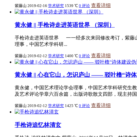
查看详细
紫藤山
2019-02-16
学术研究
1539 ℃
0 评论
黄永健 || 手枪诗走进英语世界 （深圳）
手枪诗走进英语世界 一一经多次来回修改考订，紫藤
理事，中国艺术学科研...
查看详细
紫藤山
2019-02-12
学术研究
1400 ℃
0 评论
黄永健 || 心在它山，怎识庐山 —— 驳叶橹“诗
黄永健，中国艺术理论学会理事，中国艺术学科研究生教
及艺术评论学章六百余篇，出版诗歌散文四部，现主持国家
查看详细
紫藤山
2019-02-12
学术研究
1425 ℃
0 评论
手枪诗追忆林清玄