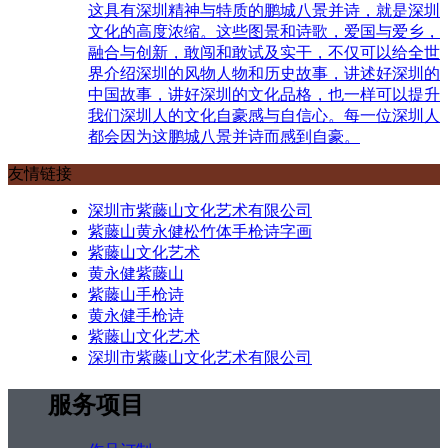
这具有深圳精神与特质的鹏城八景并诗，就是深圳
文化的高度浓缩。这些图景和诗歌，爱国与爱乡，
融合与创新，敢闯和敢试及实干，不仅可以给全世
界介绍深圳的风物人物和历史故事，讲述好深圳的
中国故事，讲好深圳的文化品格，也一样可以提升
我们深圳人的文化自豪感与自信心。每一位深圳人
都会因为这鹏城八景并诗而感到自豪。
友情链接
深圳市紫藤山文化艺术有限公司
紫藤山黄永健松竹体手枪诗字画
紫藤山文化艺术
黄永健紫藤山
紫藤山手枪诗
黄永健手枪诗
紫藤山文化艺术
深圳市紫藤山文化艺术有限公司
服务项目