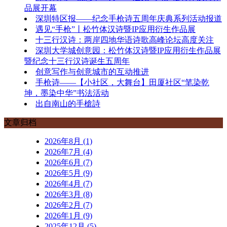
品展开幕
深圳特区报——纪念手枪诗五周年庆典系列活动报道
遇见“手枪”丨松竹体汉诗暨IP应用衍生作品展
十三行汉诗：两岸四地华语诗歌高峰论坛高度关注
深圳大学城创意园：松竹体汉诗暨IP应用衍生作品展
暨纪念十三行汉诗诞生五周年
创意写作与创意城市的互动推进
手枪诗——【小社区，大舞台】田厦社区“笔染乾
坤，墨染中华”书法活动
出自南山的手槍詩
文章归档
2026年8月 (1)
2026年7月 (4)
2026年6月 (7)
2026年5月 (9)
2026年4月 (7)
2026年3月 (8)
2026年2月 (7)
2026年1月 (9)
2025年12月 (5)