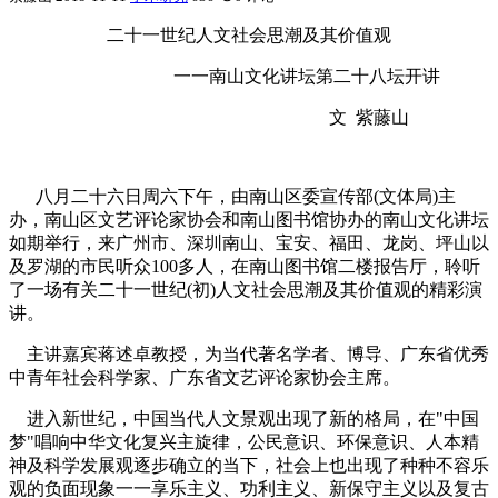
二十一世纪人文社会思潮及其价值观
一一南山文化讲坛第二十八坛开讲
文 紫藤山
八月二十六日周六下午，由南山区委宣传部(文体局)主
办，南山区文艺评论家协会和南山图书馆协办的南山文化讲坛
如期举行，来广州市、深圳南山、宝安、福田、龙岗、坪山以
及罗湖的市民听众100多人，在南山图书馆二楼报告厅，聆听
了一场有关二十一世纪(初)人文社会思潮及其价值观的精彩演
讲。
主讲嘉宾蒋述卓教授，为当代著名学者、博导、广东省优秀
中青年社会科学家、广东省文艺评论家协会主席。
进入新世纪，中国当代人文景观出现了新的格局，在"中国
梦"唱响中华文化复兴主旋律，公民意识、环保意识、人本精
神及科学发展观逐步确立的当下，社会上也出现了种种不容乐
观的负面现象一一享乐主义、功利主义、新保守主义以及复古