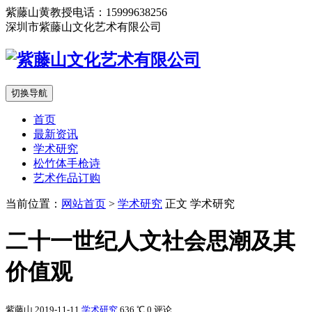
紫藤山黄教授电话：15999638256
深圳市紫藤山文化艺术有限公司
切换导航
首页
最新资讯
学术研究
松竹体手枪诗
艺术作品订购
当前位置：
网站首页
>
学术研究
正文
学术研究
二十一世纪人文社会思潮及其
价值观
紫藤山
2019-11-11
学术研究
636 ℃
0 评论