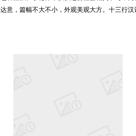
怀达意，篇幅不大不小，外观美观大方。十三行汉