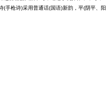
诗
(
手枪诗
)
采用普通话
(
国语
)
新韵，平
(
阴平、阳