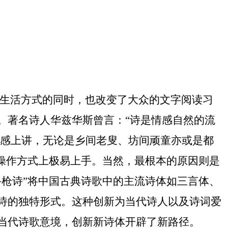
生活方式的同时，也改变了大众的文字阅读习
。著名诗人华兹华斯曾言：“诗是情感自然的流
情感上讲，无论是乡间老叟、坊间顽童亦或是都
操作方式上极易上手。当然，最根本的原因则是
枪诗”将中国古典诗歌中的主流诗体如三言体、
诗的独特形式。这种创新为当代诗人以及诗词爱
当代诗歌意境，创新新诗体开辟了新路径。