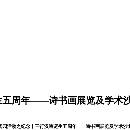
生五周年——诗书画展览及学术
荔园活动之纪念十三行汉诗诞生五周年——诗书画展览及学术沙