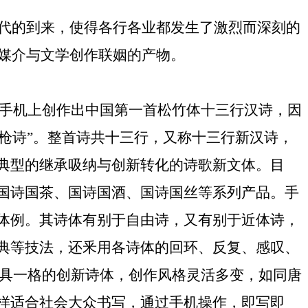
时代的到来，使得各行各业都发生了激烈而深刻的
新媒介与文学创作联姻的产物。
手机上创作出中国第一首松竹体十三行汉诗，因
手枪诗”。整首诗共十三行，又称十三行新汉诗，
典型的继承吸纳与创新转化的诗歌新文体。目
国诗国茶、国诗国酒、国诗国丝等系列产品。手
体例。其诗体有别于自由诗，又有别于近体诗，
典等技法，还
釆
用各诗体的回环、反复、感叹、
具一格的创新诗体，创作风格灵活多变，如同唐
样适合社会大众书写，通过手机操作，即写即