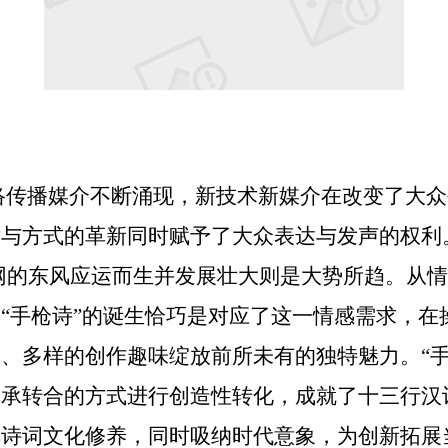
络传播媒介不断涌现，新技术新媒介在改变了大众
与方式的革新同时赋予了大众表达与发声的权利
联网的东风应运而生并发展壮大则是大势所趋。从
“手枪诗”的诞生恰巧是对应了这一情感需求，在
、多样的创作趣味绽放前所未有的独特魅力。“手
启承转合的方式进行创造性转化，成就了十三行汉
典诗词文化修养，同时吸纳时代意象，为创新拓展