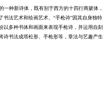
出的一种新诗体，既有别于西方的十四行商簌体，
书法艺术和绘画艺术。“手枪诗”因其自身独特
纷以多种书体和画面来表现手枪诗，并运用自刻
将诗书法成塔松形、手枪形等，章法与艺趣产生