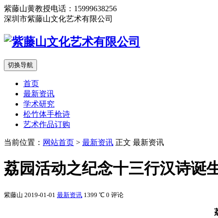
紫藤山黄教授电话：15999638256
深圳市紫藤山文化艺术有限公司
切换导航
首页
最新资讯
学术研究
松竹体手枪诗
艺术作品订购
当前位置：
网站首页
>
最新资讯
正文
最新资讯
荔园活动之纪念十三行汉诗诞
紫藤山
2019-01-01
最新资讯
1399 ℃
0 评论