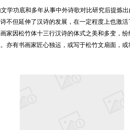
的文学功底和多年从事中外诗歌对比研究后提炼
诗不但延伸了汉诗的发展，在一定程度上也激活了
书画家因松竹体十三行汉诗的体式之美和多变，纷
境。亦有书画家匠心独运，或写于松竹文扇面，或