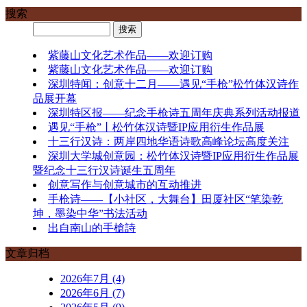
搜索
紫藤山文化艺术作品——欢迎订购
紫藤山文化艺术作品——欢迎订购
深圳特闻：创意十二月——遇见“手枪”松竹体汉诗作
品展开幕
深圳特区报——纪念手枪诗五周年庆典系列活动报道
遇见“手枪”丨松竹体汉诗暨IP应用衍生作品展
十三行汉诗：两岸四地华语诗歌高峰论坛高度关注
深圳大学城创意园：松竹体汉诗暨IP应用衍生作品展
暨纪念十三行汉诗诞生五周年
创意写作与创意城市的互动推进
手枪诗——【小社区，大舞台】田厦社区“笔染乾
坤，墨染中华”书法活动
出自南山的手槍詩
文章归档
2026年7月 (4)
2026年6月 (7)