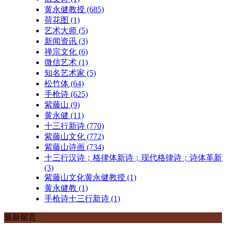
黄永健教授
(685)
荷花图
(1)
艺术大师
(5)
新闻资讯
(3)
禅宗文化
(6)
微信艺术
(1)
知名艺术家
(5)
松竹体
(64)
手枪诗
(625)
紫藤山
(9)
黄永健
(11)
十三行新诗
(770)
紫藤山文化
(772)
紫藤山诗画
(734)
十三行汉诗；格律体新诗；现代格律诗；诗体革新
(3)
紫藤山文化黄永健教授
(1)
黄永健教
(1)
手枪诗十三行新诗
(1)
最新留言