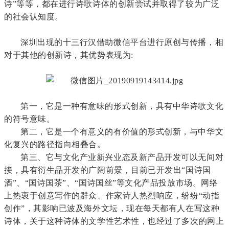
诗”等等，都在进行诗歌诗体的创新尝试并取得了较为广泛
的社会认知度。
深圳出现的十三行汉借助微信平台进行原创与传播，相
对于其他的创新诗，其优势表现为:
第一，它是一种有意味的形式创新，具有中华诗歌文化
的符号意味。
第二，它是一个有意义的有价值的形式创新，与中华文
化复兴的路径指向相叠合。
第三、它与文化产业新兴业态及新产品开发可以无间对
接，具有衍生品开发的广阔前景，目前已开发出“国诗国
酒”、“国诗国茶”、“国诗国丝”等文化产品投放市场。网络
上热衷于创意写作的群众、作家诗人热烈响应，纷纷“动指
创作”，其影响已波及海外文坛，现在每天都有人在写这种
诗体，关于这种诗体的文学性艺术性，也经过了多次的网上