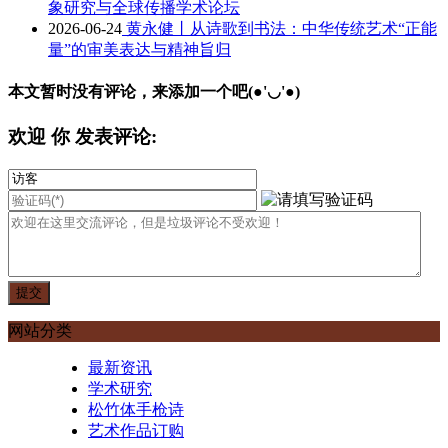
象研究与全球传播学术论坛
2026-06-24
黄永健丨从诗歌到书法：中华传统艺术“正能
量”的审美表达与精神旨归
本文暂时没有评论，来添加一个吧(●'◡'●)
欢迎
你
发表评论:
网站分类
最新资讯
学术研究
松竹体手枪诗
艺术作品订购