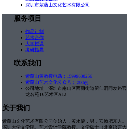
深圳市紫藤山文化艺术有限公司
服务项目
作品订制
艺术合作
大学授课
考研指导
联系我们
紫藤山黄教授电话：15999638256
紫藤山艺术文化公众号： ztxhyj
公司地址：深圳市南山区西丽街道留仙洞同发路官
龙名苑T6艺术区A12
关于我们
紫藤山文化艺术有限公司创始人，黄永健，男，安徽肥东人。
深圳大学文学院、艺术设计学院教授。文学硕士（北京语言大