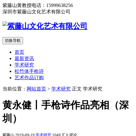
紫藤山黄教授电话：15999638256
深圳市紫藤山文化艺术有限公司
切换导航
首页
最新资讯
学术研究
松竹体手枪诗
艺术作品订购
当前位置：
网站首页
>
学术研究
正文
学术研究
黄永健丨手枪诗作品亮相（深
圳）
紫藤山
2019-09-19
学术研究
1049 ℃
0 评论