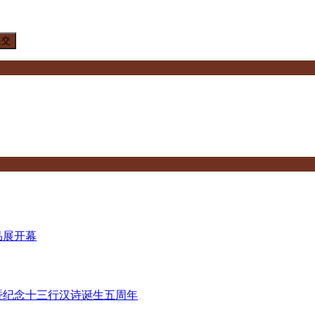
品展开幕
暨纪念十三行汉诗诞生五周年