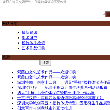
网站分类
最新资讯
学术研究
松竹体手枪诗
艺术作品订购
搜索
紫藤山文化艺术作品——欢迎订购
紫藤山文化艺术作品——欢迎订购
深圳特闻：创意十二月——遇见“手枪”松竹体汉诗作
深圳特区报——纪念手枪诗五周年庆典系列活动报道
遇见“手枪”丨松竹体汉诗暨IP应用衍生作品展
十三行汉诗：两岸四地华语诗歌高峰论坛高度关注
深圳大学城创意园：松竹体汉诗暨IP应用衍生作品展
创意写作与创意城市的互动推进