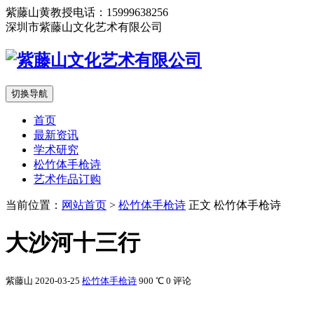
紫藤山黄教授电话：15999638256
深圳市紫藤山文化艺术有限公司
切换导航
首页
最新资讯
学术研究
松竹体手枪诗
艺术作品订购
当前位置：
网站首页
>
松竹体手枪诗
正文
松竹体手枪诗
大沙河十三行
紫藤山
2020-03-25
松竹体手枪诗
900 ℃
0 评论