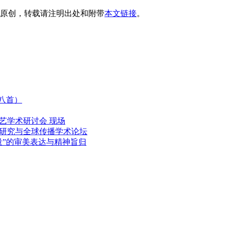
原创，转载请注明出处和附带
本文链接
。
（八首）
文艺学术研讨会 现场
研究与全球传播学术论坛
量”的审美表达与精神旨归