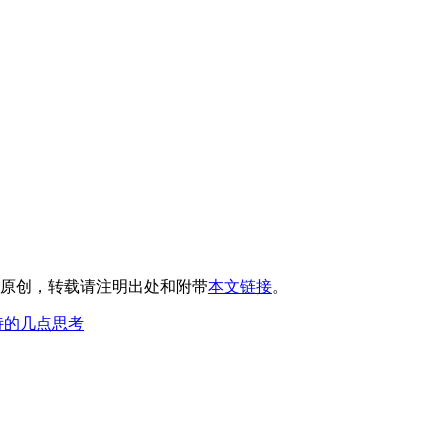
原创，转载请注明出处和附带
本文链接
。
诗的几点思考