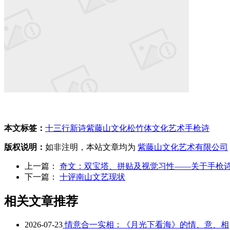
本文标签：
十三行新诗
紫藤山文化
松竹体
文化艺术
手枪诗
版权说明：
如非注明，本站文章均为
紫藤山文化艺术有限公司
上一篇：
奇文：双宝塔、拼贴及视觉习性——关于手枪
下一篇：
十评南山文艺现状
相关文章推荐
2026-07-23
情意合一实相：《月光下看海》的情、意、相