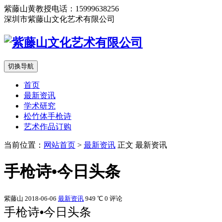
紫藤山黄教授电话：15999638256
深圳市紫藤山文化艺术有限公司
切换导航
首页
最新资讯
学术研究
松竹体手枪诗
艺术作品订购
当前位置：
网站首页
>
最新资讯
正文
最新资讯
手枪诗•今日头条
紫藤山
2018-06-06
最新资讯
949 ℃
0 评论
手枪诗•今日头条