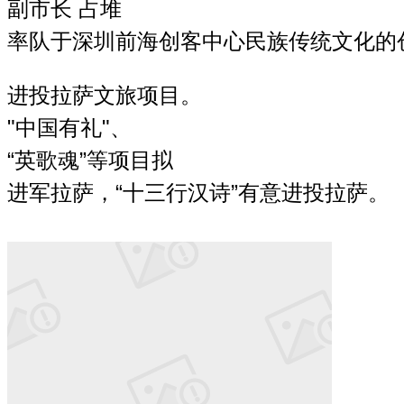
副市长 占堆

率队于深圳前海创客中心民族传统文化的创
进投拉萨文旅项目。
"中国有礼"、

“英歌魂”等项目拟
进军拉萨，“十三行汉诗”有意进投拉萨。