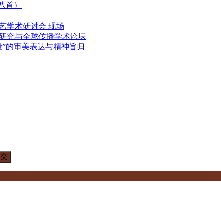
（八首）
文艺学术研讨会 现场
研究与全球传播学术论坛
量”的审美表达与精神旨归