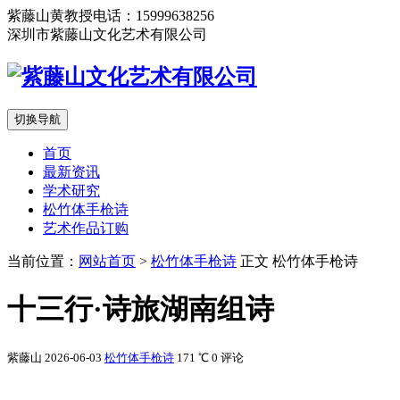
紫藤山黄教授电话：15999638256
深圳市紫藤山文化艺术有限公司
切换导航
首页
最新资讯
学术研究
松竹体手枪诗
艺术作品订购
当前位置：
网站首页
>
松竹体手枪诗
正文
松竹体手枪诗
十三行·诗旅湖南组诗
紫藤山
2026-06-03
松竹体手枪诗
171 ℃
0 评论