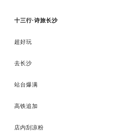
十三行·诗旅长沙
超好玩
去长沙
站台爆满
高铁追加
店内刮凉粉