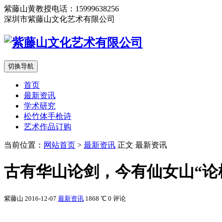
紫藤山黄教授电话：15999638256
深圳市紫藤山文化艺术有限公司
切换导航
首页
最新资讯
学术研究
松竹体手枪诗
艺术作品订购
当前位置：
网站首页
>
最新资讯
正文
最新资讯
古有华山论剑，今有仙女山“论
紫藤山
2016-12-07
最新资讯
1868 ℃
0 评论