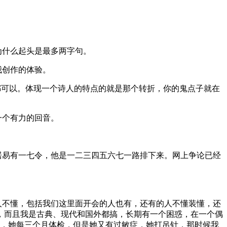
为什么起头是最多两字句。
我创作的体验。
都可以。体现一个诗人的特点的就是那个转折，你的鬼点子就在
一个有力的回音。
居易有一七令，他是一二三四五六七一路排下来。网上争论已经
人不懂，包括我们这里面开会的人也有，还有的人不懂装懂，还
，而且我是古典、现代和国外都搞，长期有一个困惑，在一个偶
了，她每三个月体检，但是她又有过敏症，她打吊针，那时候我