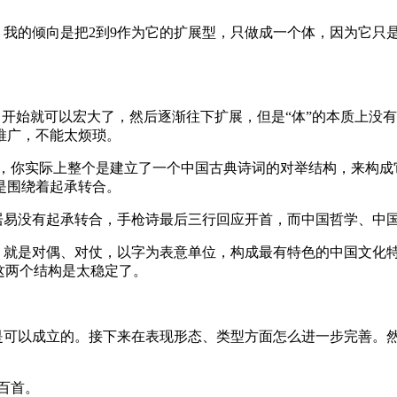
我的倾向是把2到9作为它的扩展型，只做成一个体，因为它只是
开始就可以宏大了，然后逐渐往下扩展，但是“体”的本质上没有
推广，不能太烦琐。
，你实际上整个是建立了一个中国古典诗词的对举结构，来构成
是围绕着起承转合。
居易没有起承转合，手枪诗最后三行回应开首，而中国哲学、中
，就是对偶、对仗，以字为表意单位，构成最有特色的中国文化
这两个结构是太稳定了。
。
是可以成立的。接下来在表现形态、类型方面怎么进一步完善。
百首。