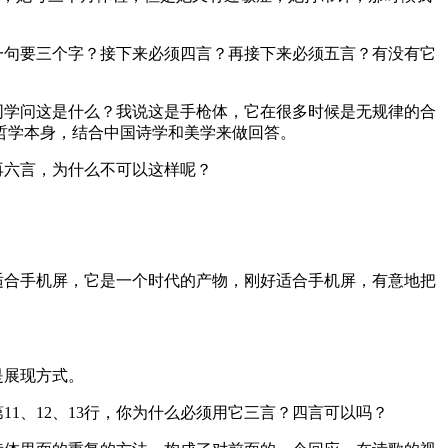
一句要三个字？接下来必须四言？再接下来必须五言？有没有它
同学问这是什么？我说这是手枪体，它在很多时候是无规律的合
哲学本身，结合中国诗学和美学来做回答。
再六言，为什么不可以这样呢？
适合手机屏，它是一个时代的产物，刚好适合手机屏，有意地把
是展现方式。
1、12、13行，你为什么必须用它三言？四言可以吗？