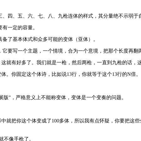
三、四、五、六、七、八、九枪连体的样式，其分量绝不示弱于
要有一定的容量。
具备了基本体式和众多可能的变体（亚体）。
，它要写一个主题，一个情境，合为一个意境，把那个长度再翻
这就有好多了。我们就是一枪，然后两枪，一直到九枪的话，这
体。你固定这个体诗，比如说13行，你就等于这个13行的N倍
展版”，严格意义上不能称变体，变体是一个变奏的问题。
中就把你这个体变成了100多体，所以我有点怀疑，你要把这些
那就不像手枪了。