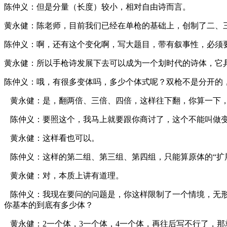
陈仲义：但是分量（长度）较小，相对自由诗而言。
黄永健：陈老师，目前我们已经在单枪的基础上，创制了二、
陈仲义：啊，还有这个变化啊，写大题目，带有叙事性，必须
黄永健：所以手枪诗发展下去可以成为一个划时代的诗体，它
陈仲义：哦，有很多变体吗，多少个体式呢？双枪不是分开的
黄永健：是，翻两倍、三倍、四倍，这样往下翻，你算一下，
陈仲义：要照这个，我马上就要跟你商讨了，这个不能叫做变
黄永健：这样看也可以。
陈仲义：这样的第二组、第三组、第四组，只能算原体的“扩
黄永健：对，本质上讲有道理。
陈仲义：我现在要问的问题是，你这样限制了一个情境，无形
你基本的到底有多少体？
黄永健：2一个体，3一个体，4一个体，再往后写不行了，