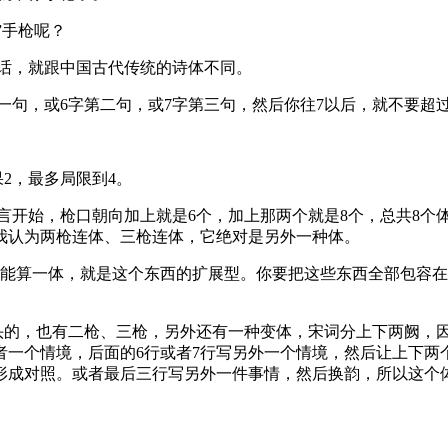
”手枪呢？
话，就跟中国古代传统的诗体不同。
句，或6字第二句，或7字第三句，然后你往7以后，就不要超过
2，最多局限到4。
四言开始，枪口朝向加上就是6个，加上那两个就是8个，总共8个
我认为两枪连体、三枪连体，它绝对是另外一种体。
能算一体，就是这个东西的扩展型。你要把这些东西全部包容在
头的，也有二枪、三枪，另外还有一种变体，宋词分上下两阙，
者一个情境，后面的6行或者7行写另外一个情境，然后让上下
形成对照。或者最后三行写另外一件事情，然后换韵，所以这个