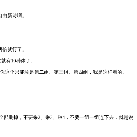
自由新诗啊。
两倍就行了。
就有10种体了。
。你这个只能算是第二组、第三组、第四组，我是这样看的。
全部删掉，不要乘2、乘3、乘4，不要一组一组连下去，就是说