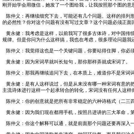
刚开始学会用微信，她发了一个图给我，让我按照那个图的意
陈仲义：再继续细究下去，可能还有几个问题。这样的排列
的必然性？你对这个问题有没有写过文章？这个问题必须正面
黄永健：我考虑是这样，以前我写了很多古体诗，对中国传
规律。但是你问为什么这样搞，我也在考虑，很多理论问题我
陈仲义：我觉得这也是一个关键问题，你要站得住脚，你必
黄永健：因为宋词早就叫长短句，那你那样弄就成宋词了。
陈仲义：那我再继续追问下去，在本质上，难道你不是宋词
黄永健：是有人这样说过，但是从来没有哪一种宋词有意的把
主流诗体进行这样一个起承转合的转化，宋词没有任何人这样
陈仲义：你的创意就是把所有非常稳定的六种诗格式（二三
黄永健：因为我们现在都用手机，按照吕进讲的三大革命，
陈仲义：你这个解释可以通，就是前面那个问题还要再深入一