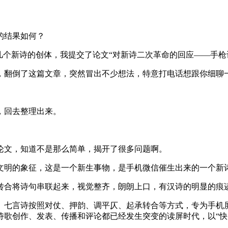
的结果如何？
几个新诗的创体，我提交了论文“对新诗二次革命的回应——手枪
，翻倒了这篇文章，突然冒出不少想法，特意打电话想跟你细聊
，回去整理出来。
论文，知道不是那么简单，揭开了很多问题啊。
文明的象征，这是一个新生事物，是手机微信催生出来的一个新
转合将诗句串联起来，视觉整齐，朗朗上口，有汉诗的明显的痕
、七言诗按照对仗、押韵、调平仄、起承转合等方式，专为手机屏
诗歌创作、发表、传播和评论都已经发生突变的读屏时代，以“快