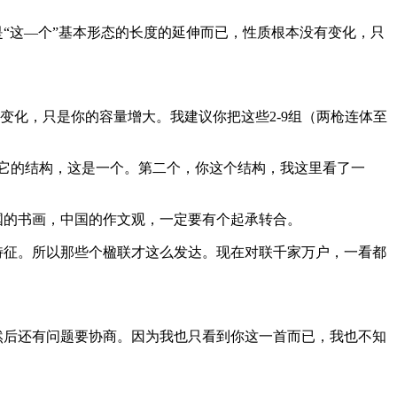
“这—个”基本形态的长度的延伸而已，性质根本没有变化，只
变化，只是你的容量增大。我建议你把这些2-9组（两枪连体至
它的结构，这是一个。第二个，你这个结构，我这里看了一
国的书画，中国的作文观，一定要有个起承转合。
特征。所以那些个楹联才这么发达。现在对联千家万户，一看都
然后还有问题要协商。因为我也只看到你这一首而已，我也不知