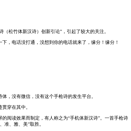
诗（松竹体新汉诗）创新引论”，引起了较大的关注。
一下，电话没打通，没想到你的电话就来了，缘分！缘分！
诗体，没有微信，没有这个手枪诗的发生平台。
迹贯穿在其中。
的阅读效果而制定，有人称之为“手机体新汉诗”。一首手枪诗
、准、雅、美”取胜。