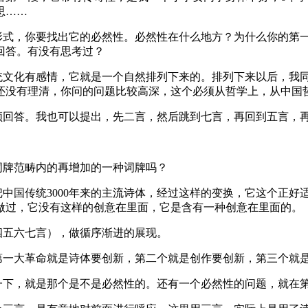
思……
形式，你要找出它的必然性。必然性在什么地方？为什么你的第
回答。有没有思考过？
统文化有感情，它就是一个自然排列下来的。排列下来以后，我
还没有理清，你问的问题比较高深，这个必须从哲学上，从中国
须回答。我也可以提出，先二言，然后跳到七言，再回到五言，
词牌范畴内的再增加的一种词牌吗？
中国传统3000年来的主流诗体，经过这样的变换，它这个正好
做过，它没有这样的创意在里面，它是含有一种创意在里面的。
四五六七言），做循序渐进的展现。
第一大革命就是诗体要创新，第二个就是创作要创新，第三个就
下，就是那个是不是必然性的。还有一个必然性的问题，就在第1