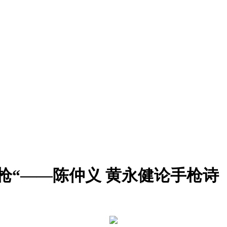
枪“——陈仲义 黄永健论手枪诗