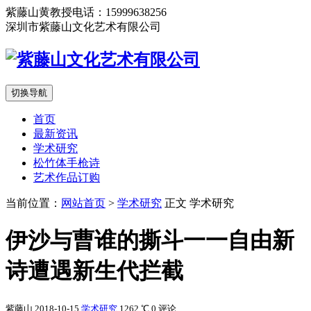
紫藤山黄教授电话：15999638256
深圳市紫藤山文化艺术有限公司
切换导航
首页
最新资讯
学术研究
松竹体手枪诗
艺术作品订购
当前位置：
网站首页
>
学术研究
正文
学术研究
伊沙与曹谁的撕斗一一自由新
诗遭遇新生代拦截
紫藤山
2018-10-15
学术研究
1262 ℃
0 评论