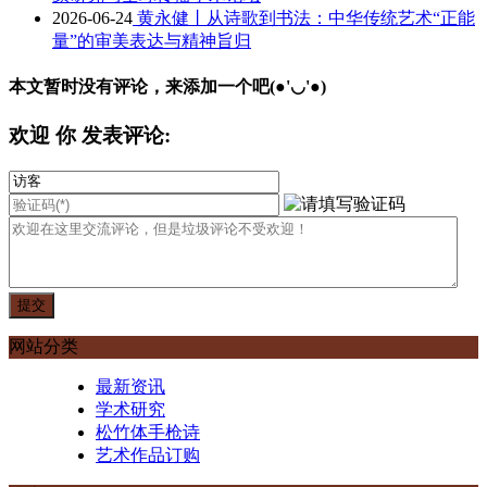
2026-06-24
黄永健丨从诗歌到书法：中华传统艺术“正能
量”的审美表达与精神旨归
本文暂时没有评论，来添加一个吧(●'◡'●)
欢迎
你
发表评论:
网站分类
最新资讯
学术研究
松竹体手枪诗
艺术作品订购