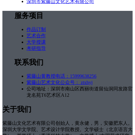
深圳市紫藤山文化艺术有限公司
服务项目
作品订制
艺术合作
大学授课
考研指导
联系我们
紫藤山黄教授电话：15999638256
紫藤山艺术文化公众号： ztxhyj
公司地址：深圳市南山区西丽街道留仙洞同发路官
龙名苑T6艺术区A12
关于我们
紫藤山文化艺术有限公司创始人，黄永健，男，安徽肥东人。
深圳大学文学院、艺术设计学院教授。文学硕士（北京语言大