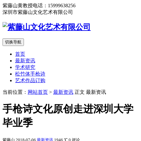
紫藤山黄教授电话：15999638256
深圳市紫藤山文化艺术有限公司
切换导航
首页
最新资讯
学术研究
松竹体手枪诗
艺术作品订购
当前位置：
网站首页
>
最新资讯
正文
最新资讯
手枪诗文化原创走进深圳大学
毕业季
紫藤山
2018-07-06
最新资讯
1946 ℃
0 评论