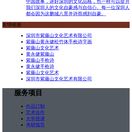
中国故事，讲好深圳的文化品格，也一样可以提升
我们深圳人的文化自豪感与自信心。每一位深圳人
都会因为这鹏城八景并诗而感到自豪。
友情链接
深圳市紫藤山文化艺术有限公司
紫藤山黄永健松竹体手枪诗字画
紫藤山文化艺术
黄永健紫藤山
紫藤山手枪诗
黄永健手枪诗
紫藤山文化艺术
深圳市紫藤山文化艺术有限公司
服务项目
作品订制
艺术合作
大学授课
考研指导