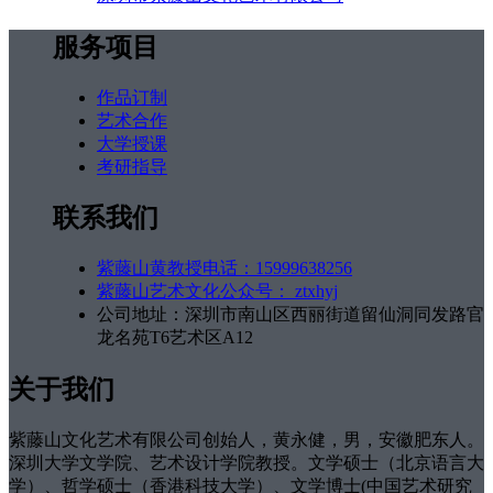
服务项目
作品订制
艺术合作
大学授课
考研指导
联系我们
紫藤山黄教授电话：15999638256
紫藤山艺术文化公众号： ztxhyj
公司地址：深圳市南山区西丽街道留仙洞同发路官
龙名苑T6艺术区A12
关于我们
紫藤山文化艺术有限公司创始人，黄永健，男，安徽肥东人。
深圳大学文学院、艺术设计学院教授。文学硕士（北京语言大
学）、哲学硕士（香港科技大学）、文学博士(中国艺术研究