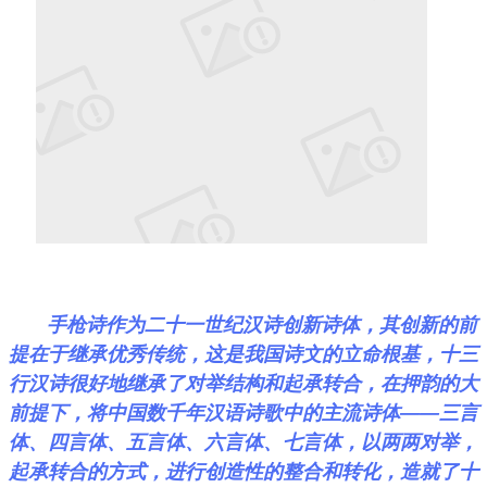
手枪诗作为二十一世纪汉诗创新诗体，其创新的前
提在于继承优秀传统，这是我国诗文的立命根基，十三
行汉诗很好地继承了对举结构和起承转合，在押韵的大
前提下，将中国数千年汉语诗歌中的主流诗体——三言
体、四言体、五言体、六言体、七言体，以两两对举，
起承转合的方式，进行创造性的整合和转化，造就了十