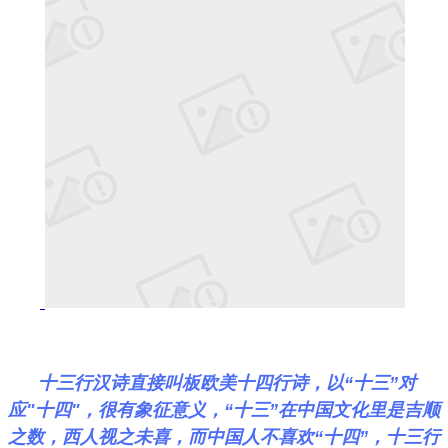
十三行汉诗直接叫板欧美十四行诗，以“十三”对
应"十四"，很有象征意义，“十三”在中国文化里是吉顺
之数，西人视之未喜，而中国人不喜欢“十四”，十三行