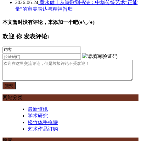
2026-06-24
黄永健丨从诗歌到书法：中华传统艺术“正能
量”的审美表达与精神旨归
本文暂时没有评论，来添加一个吧(●'◡'●)
欢迎
你
发表评论:
网站分类
最新资讯
学术研究
松竹体手枪诗
艺术作品订购
搜索