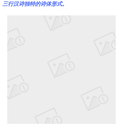
三行汉诗独特的诗体形式。