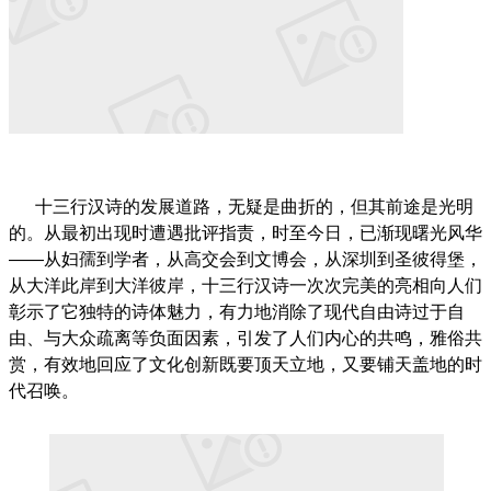
十三行汉诗的发展道路，无疑是曲折的，但其前途是光明
的。从最初出现时遭遇批评指责，时至今日，已渐现曙光风华
——从妇孺到学者，从高交会到文博会，从深圳到圣彼得堡，
从大洋此岸到大洋彼岸，十三行汉诗一次次完美的亮相向人们
彰示了它独特的诗体魅力，有力地消除了现代自由诗过于自
由、与大众疏离等负面因素，引发了人们内心的共鸣，雅俗共
赏，有效地回应了文化创新既要顶天立地，又要铺天盖地的时
代召唤。