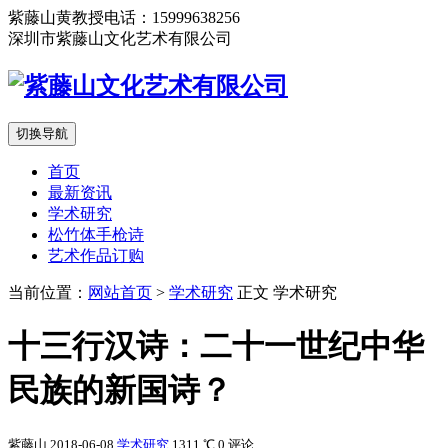
紫藤山黄教授电话：15999638256
深圳市紫藤山文化艺术有限公司
切换导航
首页
最新资讯
学术研究
松竹体手枪诗
艺术作品订购
当前位置：
网站首页
>
学术研究
正文
学术研究
十三行汉诗：二十一世纪中华
民族的新国诗？
紫藤山
2018-06-08
学术研究
1311 ℃
0 评论