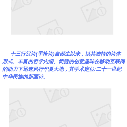
十三行汉诗(手枪诗)自诞生以来，以其独特的诗体
形式、丰富的哲学内涵、简捷的创意趣味在移动互联网
的助力下迅速风行华夏大地，其学术定位:二十一世纪
中华民族的新国诗。