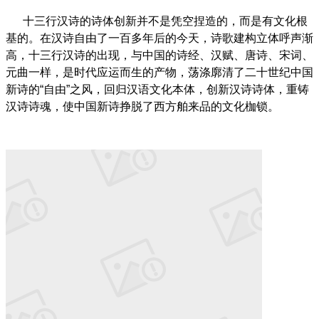
十三行汉诗的诗体创新并不是凭空捏造的，而是有文化根
基的。在汉诗自由了一百多年后的今天，诗歌建构立体呼声渐
高，十三行汉诗的出现，与中国的诗经、汉赋、唐诗、宋词、
元曲一样，是时代应运而生的产物，荡涤廓清了二十世纪中国
新诗的“自由”之风，回归汉语文化本体，创新汉诗诗体，重铸
汉诗诗魂，使中国新诗挣脱了西方舶来品的文化枷锁。